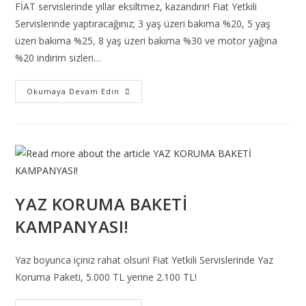
FİAT servislerinde yıllar eksiltmez, kazandırır! Fiat Yetkili
Servislerinde yaptıracağınız; 3 yaş üzeri bakıma %20, 5 yaş
üzeri bakıma %25, 8 yaş üzeri bakıma %30 ve motor yağına
%20 indirim sizleri…
İŞÇİLİK
Okumaya Devam Edin
KAMPANYASI!
YAZ KORUMA BAKETİ
KAMPANYASI!
Yaz boyunca içiniz rahat olsun! Fiat Yetkili Servislerinde Yaz
Koruma Paketi, 5.000 TL yerine 2.100 TL!